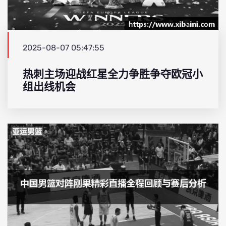
2025-08-07 05:47:55
热刺主场迎战红星全力争胜争夺欧冠小
组出线机会