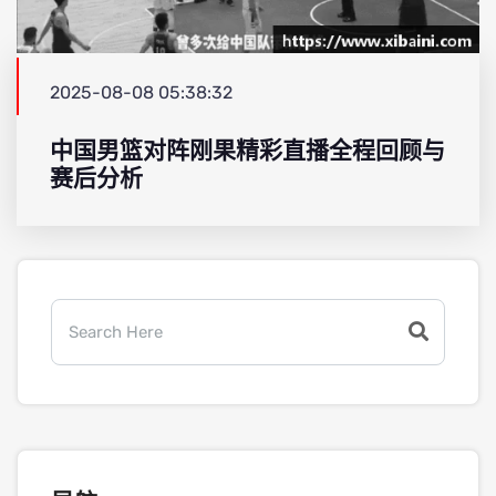
2025-08-08 05:38:32
中国男篮对阵刚果精彩直播全程回顾与
赛后分析