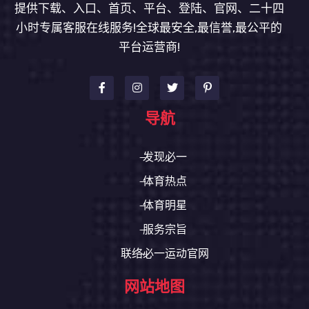
提供下载、入口、首页、平台、登陆、官网、二十四
小时专属客服在线服务!全球最安全,最信誉,最公平的
平台运营商!
导航
发现必一
体育热点
体育明星
服务宗旨
联络必一运动官网
网站地图