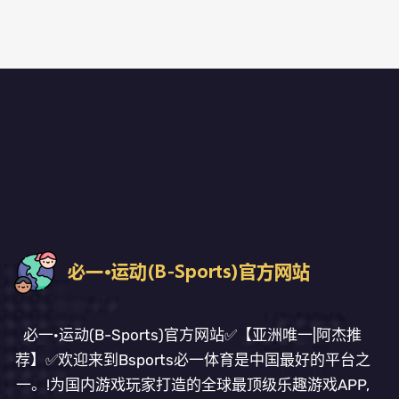
必一·运动(B-Sports)官方网站✅【亚洲唯一|阿杰推
荐】✅欢迎来到Bsports必一体育是中国最好的平台之
一。!为国内游戏玩家打造的全球最顶级乐趣游戏APP,