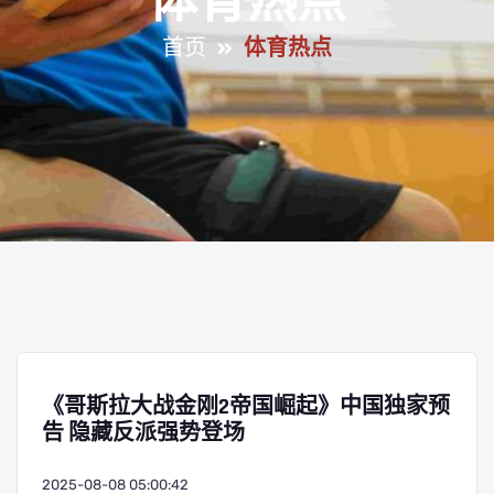
体育热点
首页
体育热点
《哥斯拉大战金刚2帝国崛起》中国独家预
告 隐藏反派强势登场
2025-08-08 05:00:42