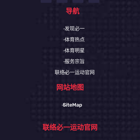
导航
发现必一
体育热点
体育明星
服务宗旨
联络必一运动官网
网站地图
SiteMap
联络必一运动官网