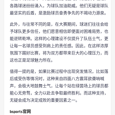
各路球迷纷纷涌入，为球队加油助威。他们无疑是球队
最坚实的后盾，是激励球员奋勇争先的不竭动力源泉。
此外，与往常不同的是，在大赛期间，球迷们往往会给
予球队更多信任，他们愿意相信即便面对困难局势，也
能逆转乾坤。这样的心理建设不仅提升了队伍士气，更
让每一名球员感受到肩上的责任感。因此，在这样浓厚
氛围下踢好比赛，将为双方都带来巨大的心理压力，而
这也正是足球魅力所在。
值得一提的是，如果比赛过程中出现突发情况，比如落
后或受伤等情况时，这种来自四面八方震耳欲聋呐喊
声，会极大地鼓舞士气，让每个站在绿茵场上的球员都
能心无旁骛，全力以赴去争取最终胜利。而这种支持，
无疑会成为决定成败的重要因素之一。
bsports官网