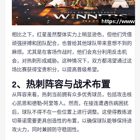
相比之下，红星虽然整体实力上稍显逊色，但他们凭借
顽强拼搏和团队配合，也曾给其他球队带来意想不到的
麻烦。尤其是在客场作战时，他们会充分利用反击机
会，对热刺形成威胁。这种情况下，双方都渴望通过这
场比赛获得宝贵积分，以提高晋级希望。
2、热刺阵容与战术布置
从阵容来看，热刺当前拥有众多优秀球员，包括攻击核
心凯恩和德勒·阿里等人。然而，在接连遭遇伤病困扰
后，球队不得不在一些位置上进行调整。这使得教练波
切蒂诺需要更具创造性的布置，以确保球队能够保持进
攻火力，同时兼顾防守稳固性。