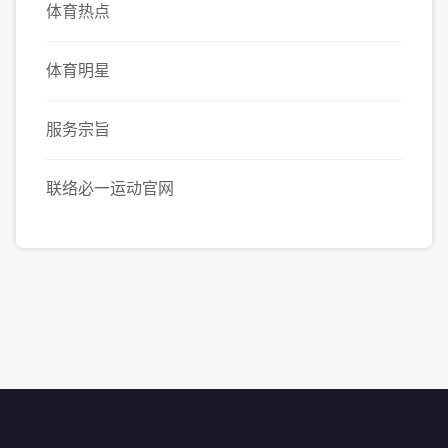
体育热点
体育明星
服务宗旨
联络必一运动官网