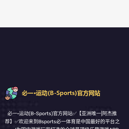
必一·运动(B-Sports)官方网站✅【亚洲唯一|阿杰推
荐】✅欢迎来到Bsports必一体育是中国最好的平台之