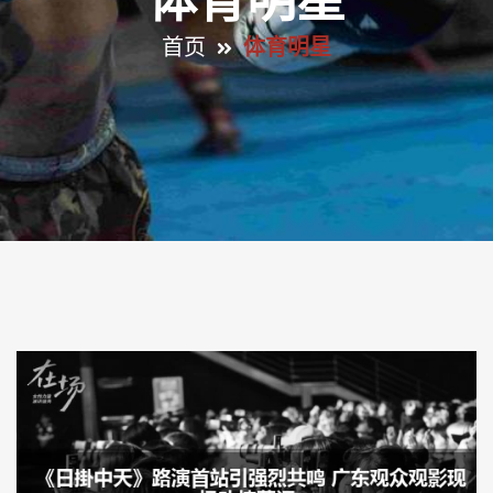
体育明星
首页
体育明星