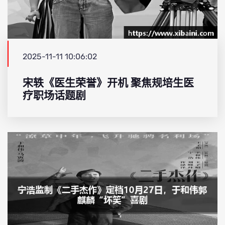
2025-11-11 10:06:02
宋轶《医生荣誉》开机 聚焦规培生医
疗职场话题剧