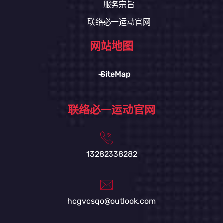
服务宗旨
联络必一运动官网
网站地图
SiteMap
联络必一运动官网
13282338282
hcgvcsqo@outlook.com