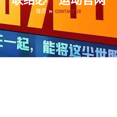
联络必一运动官网
首页
CONTACT US