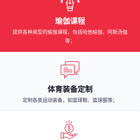
瑜伽课程
提供各种类型的瑜伽课程，包括哈他瑜伽、阿斯汤伽
等；
体育装备定制
定制各类运动装备，如篮球鞋、篮球服等；