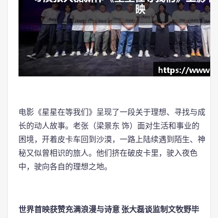
电影《星星在等我们》呈现了一段关于理想、寻找与成
长的动人故事。老张（梁景东 饰）面对生活和事业的
困境，开着皮卡车回到沙漠，一路上陆续遇到陌生、神
秘又似曾相识的旅人。他们挤在破皮卡里，驶入夜色
中，驶向各自的理想之地。
世界首映获赞充满浪漫与诗意 张大磊谈监制文牧野毕