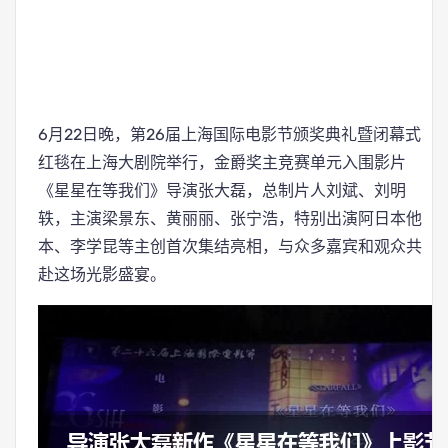
6月22日晚，第26届上海国际电影节颁奖典礼暨闭幕式
红毯在上海大剧院举行，金爵奖主竞赛单元入围影片
《星星在等我们》导演张大磊，总制片人刘斌、刘明
轶，主演梁景东、黄丽丽、张宁浩，特别出演阿日本他
本、李学昆等主创首次集结亮相，与众多嘉宾和观众共
赴这场光影盛宴。