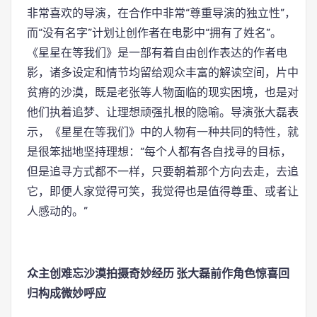
非常喜欢的导演，在合作中非常“尊重导演的独立性”，
而“没有名字”计划让创作者在电影中“拥有了姓名”。
《星星在等我们》是一部有着自由创作表达的作者电
影，诸多设定和情节均留给观众丰富的解读空间，片中
贫瘠的沙漠，既是老张等人物面临的现实困境，也是对
他们执着追梦、让理想顽强扎根的隐喻。导演张大磊表
示，《星星在等我们》中的人物有一种共同的特性，就
是很笨拙地坚持理想：“每个人都有各自找寻的目标，
但是追寻方式都不一样，只要朝着那个方向去走，去追
它，即便人家觉得可笑，我觉得也是值得尊重、或者让
人感动的。”
众主创难忘沙漠拍摄奇妙经历 张大磊前作角色惊喜回
归构成微妙呼应