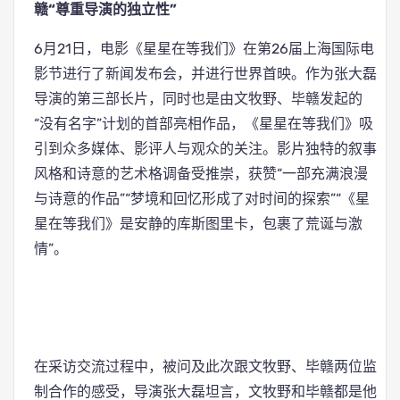
赣“尊重导演的独立性”
6月21日，电影《星星在等我们》在第26届上海国际电
影节进行了新闻发布会，并进行世界首映。作为张大磊
导演的第三部长片，同时也是由文牧野、毕赣发起的
“没有名字”计划的首部亮相作品，《星星在等我们》吸
引到众多媒体、影评人与观众的关注。影片独特的叙事
风格和诗意的艺术格调备受推崇，获赞“一部充满浪漫
与诗意的作品”“梦境和回忆形成了对时间的探索”“《星
星在等我们》是安静的库斯图里卡，包裹了荒诞与激
情”。
在采访交流过程中，被问及此次跟文牧野、毕赣两位监
制合作的感受，导演张大磊坦言，文牧野和毕赣都是他