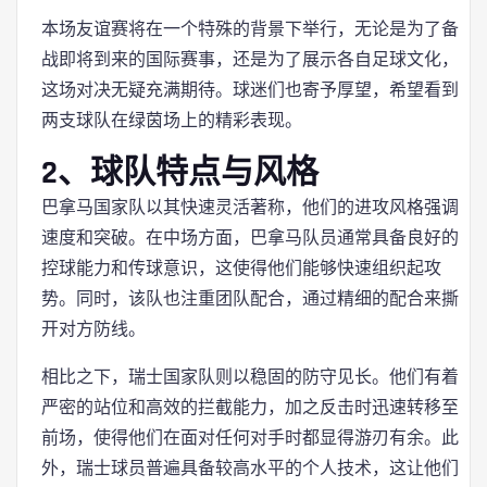
本场友谊赛将在一个特殊的背景下举行，无论是为了备
战即将到来的国际赛事，还是为了展示各自足球文化，
这场对决无疑充满期待。球迷们也寄予厚望，希望看到
两支球队在绿茵场上的精彩表现。
2、球队特点与风格
巴拿马国家队以其快速灵活著称，他们的进攻风格强调
速度和突破。在中场方面，巴拿马队员通常具备良好的
控球能力和传球意识，这使得他们能够快速组织起攻
势。同时，该队也注重团队配合，通过精细的配合来撕
开对方防线。
相比之下，瑞士国家队则以稳固的防守见长。他们有着
严密的站位和高效的拦截能力，加之反击时迅速转移至
前场，使得他们在面对任何对手时都显得游刃有余。此
外，瑞士球员普遍具备较高水平的个人技术，这让他们