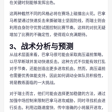
在关键时刻能够发挥出色。
这两种截然不同的风格必将在赛场上碰撞出火花。巴拿
马希望通过快速反击来撕破瑞士坚固防线，而瑞士则会
利用自身防守优势试图控制比赛节奏。这样的对抗无疑
增加了比赛的不确定性，使得观众充满期待。
3、战术分析与预测
从战术层面来看，巴拿马很可能会采取高压逼抢策略，
以尽早断球并发动快速反击。这种方式不仅能有效打乱
对手节奏，还能创造出更多进攻机会。然而，高压逼抢
也需要优秀体能支持，因此如何调动全体队员积极性，
将是教练面临的一大挑战。
对于瑞士而言，他们可能会选择更加稳健的方法，通过
加强中场控制来限制巴拿马进攻威胁，同时寻找机会进
行反击。利用边路速度快、传中准确的小将展开进攻，