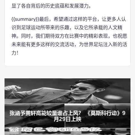
显了各自背后的历史底蕴和发展潜力。
{{summary}}最后，希望通过这样的平台，让更多人认
识到足球运动所带来的乐趣，以及它所承载的人文精
神。同时，我们期待双方在比赛中的精彩表现，也祝愿
未来能有更多这样的交流活动，为世界足坛注入新的活
力！