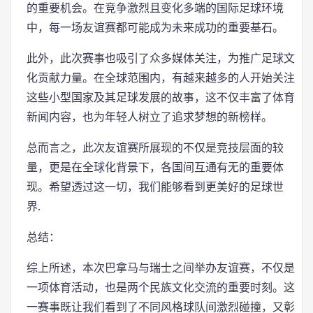
的重要机会。在竞争激烈且变化多端的国际足球环境
中，每一场友谊赛都可能成为未来成功的重要基石。
此外，此次赛事也吸引了众多媒体关注，为推广足球文
化贡献力量。在全球范围内，有越来越多的人开始关注
这些小型国家及其足球发展的故事，这不仅丰富了体育
新闻内容，也为年轻人树立了追求梦想的新榜样。
总而言之，此次友谊赛所展现的不仅是竞技层面的较
量，更是在全球化背景下，各国间互通有无的重要体
现。希望透过这一切，我们能够看到更美好的足球世
界.
总结：
综上所述，本次巴拿马与瑞士之间举办友谊赛，不仅是
一项体育活动，也是两个民族文化交流的重要时刻。这
一赛事既让我们看到了不同风格球队间激烈碰撞，又彰