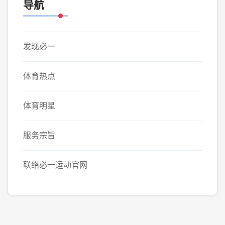
导航
发现必一
体育热点
体育明星
服务宗旨
联络必一运动官网