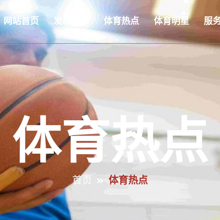
网站首页
发现必一
体育热点
体育明星
服
体育热点
首页
体育热点