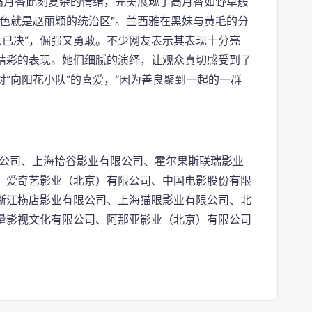
高月香此刻复杂的情绪，完美展现了高月香如野草般
色就是赵丽颖的统治区”。兰西雅在黑妹与黄毛的分
意已决”，倔强又勇敢。不少网友表示其表现十分亮
精彩的表现。她们细腻的演绎，让观众真切感受到了
“向阳花小队”的喜爱，“因为善良聚到一起的一群
限公司、上海拾谷影业有限公司、霍尔果斯联瑞影业
、爱奇艺影业（北京）有限公司、中国电影股份有限
浙江横店影业有限公司、上海猫眼影业有限公司、北
量影视文化有限公司、阿那亚影业（北京）有限公司