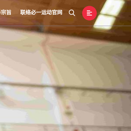
务宗旨
联络必一运动官网