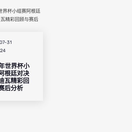
07-31
:24
08年世界杯小
阿根廷对决
迪瓦精彩回
赛后分析