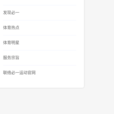
发现必一
体育热点
体育明星
服务宗旨
联络必一运动官网