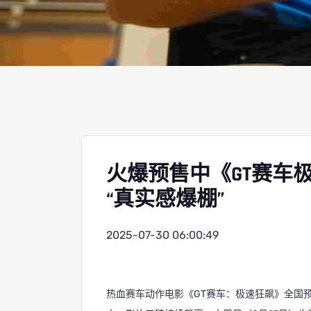
火爆预售中《GT赛车
“真实感爆棚”
2025-07-30 06:00:49
热血赛车动作电影《GT赛车：极速狂飙》全国