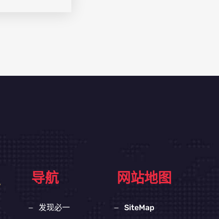
导航
网站地图
发现必一
SiteMap