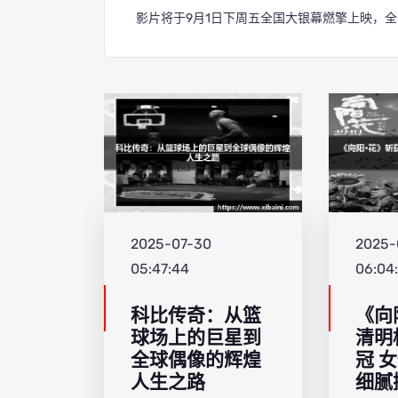
影片将于9月1日下周五全国大银幕燃擎上映，全
2025-07-30
2025-
05:47:44
06:04
科比传奇：从篮
《向
球场上的巨星到
清明
全球偶像的辉煌
冠 
人生之路
细腻