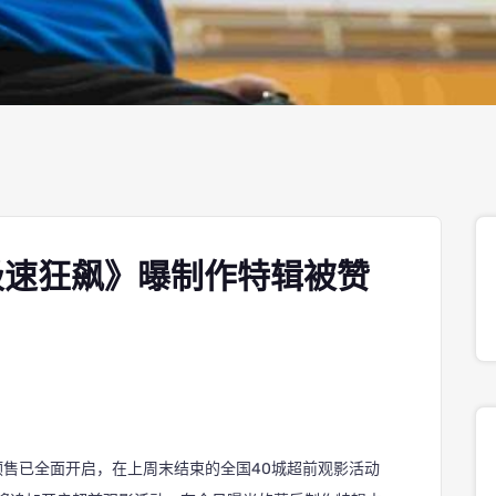
极速狂飙》曝制作特辑被赞
预售已全面开启，在上周末结束的全国40城超前观影活动