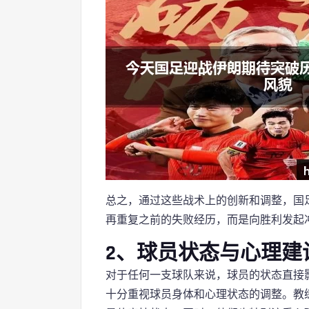
总之，通过这些战术上的创新和调整，国
再重复之前的失败经历，而是向胜利发起
2、球员状态与心理建
对于任何一支球队来说，球员的状态直接
十分重视球员身体和心理状态的调整。教