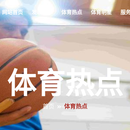
网站首页
发现必一
体育热点
体育明星
服
体育热点
首页
体育热点