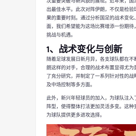
次重要突破与新风貌的展现。近年来，国
出最佳水平。此次对阵伊朗，不仅是检验
果的重要时刻。通过分析国足的战术变化
面，我们希望能为这场比赛增添一份期待
挑战与机遇。
1、战术变化与创新
随着足球发展日新月异，各支球队都在不
朗这样的对手，合理的战术布置显得尤为
了充分研究，并制定了一系列针对性的战
及中场控制等多方面。
此外，新兴年轻球员的加入，为球队注入
阵型，使得整体打法更加灵活多变。这种
为球队提供更多进攻选择。