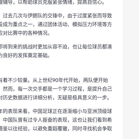
理辅导，以帮助球员克服紧张情绪，提高自信心。
。过去几次与伊朗队的交锋中，由于过度紧张而导致
设成为重点之一，通过团体活动、模拟压力环境等方
应对比赛中的各种情况。
即将到来的挑战时更加从容不迫，也让每位球员都清
为良好的发挥奠定基础。
有着不少较量。从上世纪90年代开始，两队便开始
。然而，每一次交手都是一个学习过程，是提升自己
对历史数据进行详细分析，无疑是极具意义的一步。
年的表现来看，中国足球正在逐渐缩小与亚洲顶级球
，中国队曾有过令人振奋的表现，这也让我们看到希
借鉴以往经验，以避免重蹈覆辙，同时寻找机会争取