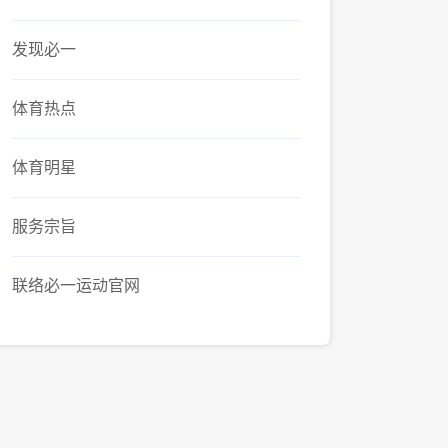
发现必一
体育热点
体育明星
服务宗旨
联络必一运动官网