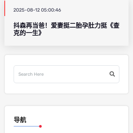
2025-08-12 05:00:46
抖森再当爸！爱妻挺二胎孕肚力挺《查
克的一生》
导航