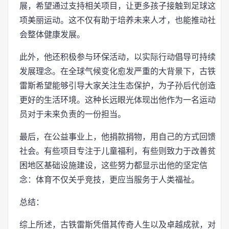
展，希望通过支持相关项目，让更多孩子接触到足球这
项美丽运动。这不仅有助于培养未来人才，也能推动社
会整体健康发展。
此外，他还积极参与环保活动，以实际行动倡导可持续
发展理念。在全球气候变化愈发严重的大背景下，古铁
雷斯希望能够引导大家关注生态保护，为子孙后代创造
更好的生活环境。这种长远眼光体现出他作为一名运动
员对于未来负责的一份担当。
最后，在公益事业上，他捐款捐物，用自己的方式回馈
社会。有些项目专注于儿童福利，有些则致力于改善贫
困地区基础设施建设，这些努力都显示出他的坚定信
念：体育不仅关乎竞技，更应当服务于人类福祉。
总结：
综上所述，古铁雷斯凭借其传奇人生以及卓越成就，对