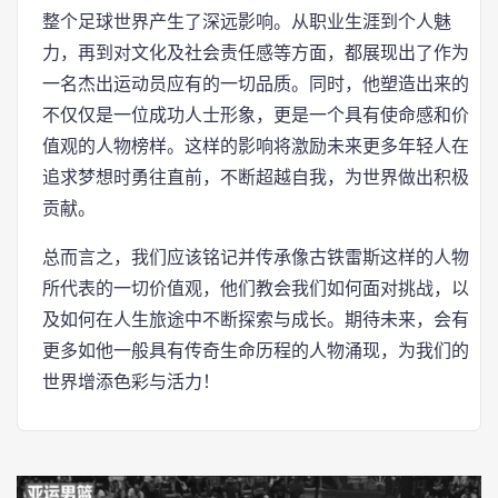
整个足球世界产生了深远影响。从职业生涯到个人魅
力，再到对文化及社会责任感等方面，都展现出了作为
一名杰出运动员应有的一切品质。同时，他塑造出来的
不仅仅是一位成功人士形象，更是一个具有使命感和价
值观的人物榜样。这样的影响将激励未来更多年轻人在
追求梦想时勇往直前，不断超越自我，为世界做出积极
贡献。
总而言之，我们应该铭记并传承像古铁雷斯这样的人物
所代表的一切价值观，他们教会我们如何面对挑战，以
及如何在人生旅途中不断探索与成长。期待未来，会有
更多如他一般具有传奇生命历程的人物涌现，为我们的
世界增添色彩与活力！