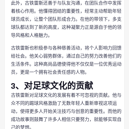
此外，古铁雷斯还善于与队友沟通，在团队合作中发挥
着核心作用。他懂得团结的重要性，经常主动帮助年轻
球员成长，让整个团队形成合力。在他的带领下，多支
球队都达到了新的高度，这种凝聚力正是源自于他的领
导风格和人格魅力。
古铁雷斯也积极参与各种慈善活动，将个人影响力回馈
给社会。他关心弱势群体，通过自己的努力改善他们的
生活条件。这种高尚品德使得他不仅仅是一位优秀运动
员，更是一个拥有社会责任感的人物。
3、对足球文化的贡献
古铁雷斯对足球文化的发展有着不可忽视的贡献。他与
众不同的踢球风格激励了无数年轻人重新审视这项运
动，使得更多人开始关注技巧与创意的重要性。而他的
成功故事则鼓舞了许多人相信只要努力，就能够实现自
己的梦想。