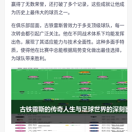
赢得了无数荣誉，还打破了多个记录，这些成就让他成
为历史上最伟大的球员之一。
在俱乐部层面，古铁雷斯曾效力于多支顶级球队，每一
次转会都引起广泛关注。他在不同战术体系下均能发挥
出色，展现了其适应能力与技术全面性。这种多面手特
质，使得他在比赛中总能根据局势变化做出最佳选择，
为球队带来胜利。