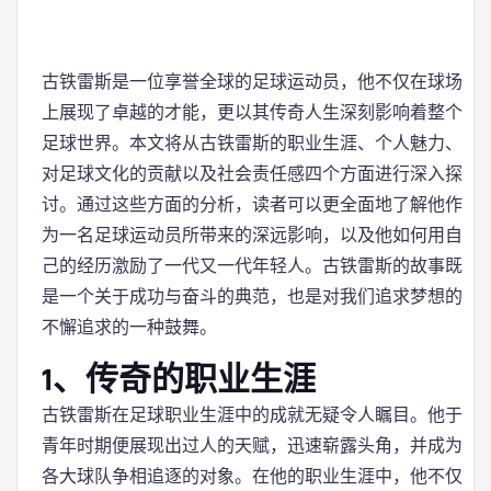
古铁雷斯是一位享誉全球的足球运动员，他不仅在球场
上展现了卓越的才能，更以其传奇人生深刻影响着整个
足球世界。本文将从古铁雷斯的职业生涯、个人魅力、
对足球文化的贡献以及社会责任感四个方面进行深入探
讨。通过这些方面的分析，读者可以更全面地了解他作
为一名足球运动员所带来的深远影响，以及他如何用自
己的经历激励了一代又一代年轻人。古铁雷斯的故事既
是一个关于成功与奋斗的典范，也是对我们追求梦想的
不懈追求的一种鼓舞。
1、传奇的职业生涯
古铁雷斯在足球职业生涯中的成就无疑令人瞩目。他于
青年时期便展现出过人的天赋，迅速崭露头角，并成为
各大球队争相追逐的对象。在他的职业生涯中，他不仅