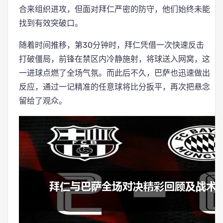
合来组织进攻，但面对拜仁严密的防守，他们始终未能
找到有效突破口。
随着时间推移，第30分钟时，拜仁凭借一次快速反击
打破僵局，前锋在禁区内冷静施射，将球送入网窝，这
一进球点燃了全场气氛。而此后不久，巴萨也迅速做出
反应，通过一记精准的任意球将比分扳平，再次把悬念
留给了观众。