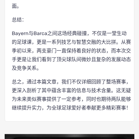
面。
总结：
Bayern与Barca之间这场经典碰撞，不仅是一堂生动
的足球课，更是一系列技艺与智慧交融的大比拼。从赛
季初以来，两支豪门一直保持着良好的状态，而本次交
手更是让我们看到了顶尖球队间微妙且复杂的发展动态
及竞争关系。
总之，通过本篇文章，我们不仅详细回顾了整场赛事，
更深入剖析了其中蕴含丰富的信息与技术含量。这无疑
为未来类似赛事提供了一定参考，同时也期待两队能够
继续提升实力，为全球足球爱好者奉献更多精彩赛事！