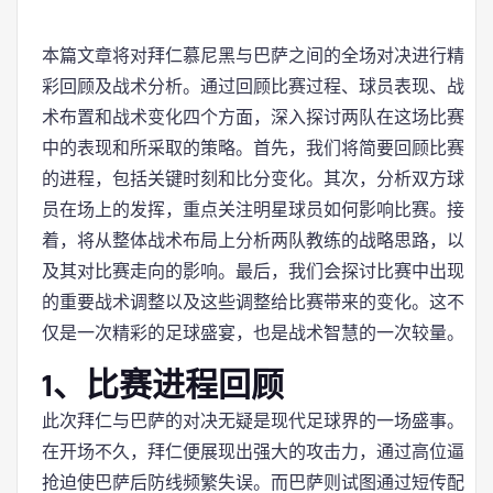
本篇文章将对拜仁慕尼黑与巴萨之间的全场对决进行精
彩回顾及战术分析。通过回顾比赛过程、球员表现、战
术布置和战术变化四个方面，深入探讨两队在这场比赛
中的表现和所采取的策略。首先，我们将简要回顾比赛
的进程，包括关键时刻和比分变化。其次，分析双方球
员在场上的发挥，重点关注明星球员如何影响比赛。接
着，将从整体战术布局上分析两队教练的战略思路，以
及其对比赛走向的影响。最后，我们会探讨比赛中出现
的重要战术调整以及这些调整给比赛带来的变化。这不
仅是一次精彩的足球盛宴，也是战术智慧的一次较量。
1、比赛进程回顾
此次拜仁与巴萨的对决无疑是现代足球界的一场盛事。
在开场不久，拜仁便展现出强大的攻击力，通过高位逼
抢迫使巴萨后防线频繁失误。而巴萨则试图通过短传配