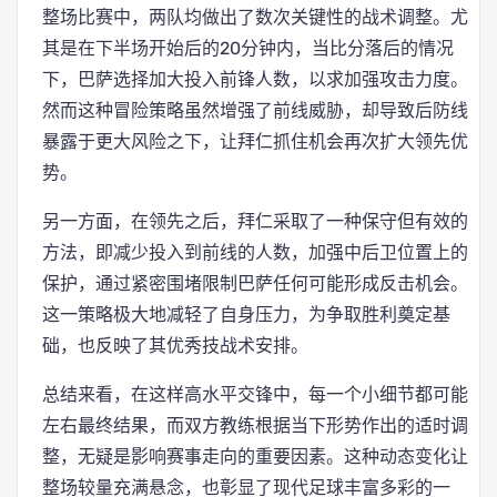
整场比赛中，两队均做出了数次关键性的战术调整。尤
其是在下半场开始后的20分钟内，当比分落后的情况
下，巴萨选择加大投入前锋人数，以求加强攻击力度。
然而这种冒险策略虽然增强了前线威胁，却导致后防线
暴露于更大风险之下，让拜仁抓住机会再次扩大领先优
势。
另一方面，在领先之后，拜仁采取了一种保守但有效的
方法，即减少投入到前线的人数，加强中后卫位置上的
保护，通过紧密围堵限制巴萨任何可能形成反击机会。
这一策略极大地减轻了自身压力，为争取胜利奠定基
础，也反映了其优秀技战术安排。
总结来看，在这样高水平交锋中，每一个小细节都可能
左右最终结果，而双方教练根据当下形势作出的适时调
整，无疑是影响赛事走向的重要因素。这种动态变化让
整场较量充满悬念，也彰显了现代足球丰富多彩的一