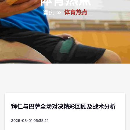
体育热点
首页
体育热点
拜仁与巴萨全场对决精彩回顾及战术分析
2025-08-01 05:38:21