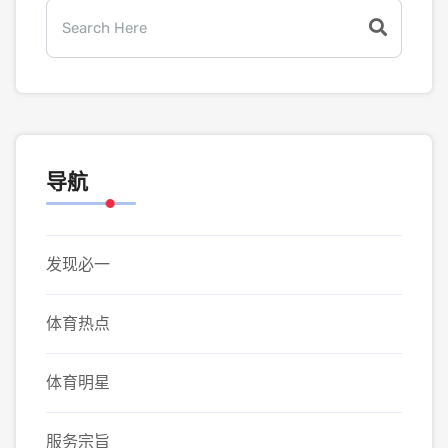
导航
发现必一
体育热点
体育明星
服务宗旨