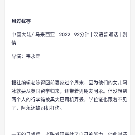
风过犹存
中国大陆/ 马来西亚 | 2022 | 92分钟 | 汉语普通话 | 剧
情
导演：韦永垚
报社编辑老陈得回前妻家过个周末，因为他们的女儿阿
冰就要从英国留学归来，还带着男朋友阿永。但没想到
两个人的行李箱被黑大巴司机弄丢，学位证也跟着不见
了，阿永还被司机打伤。
一天的寻找后，老陈发现高估了自己的能力，他此时还