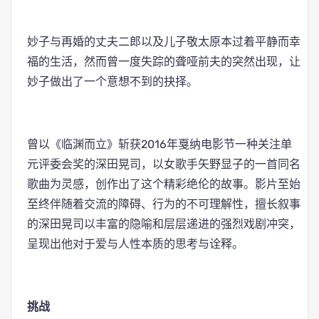
妙子与再婚的丈夫二郎以及儿子敬太原本过着平静而幸
福的生活，然而曾一度失踪的聋哑前夫的突然出现，让
妙子做出了一个意想不到的抉择。
曾以《临渊而立》斩获2016年戛纳电影节一种关注单
元评委会奖的深田晃司，以女歌手矢野显子的一首同名
歌曲为灵感，创作出了这个精彩绝伦的故事。影片至始
至终伴随着交流的障碍、行为的不可理解性，擅长叙事
的深田晃司以丰富的隐喻和层层递进的强烈戏剧冲突，
呈现出他对于爱与人性本质的思考与诠释。
挑战