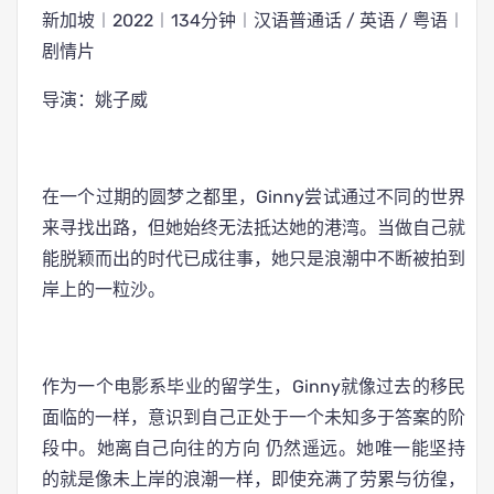
新加坡︱2022︱134分钟︱汉语普通话 / 英语 / 粤语︱
剧情片
导演：姚子威
在一个过期的圆梦之都里，Ginny尝试通过不同的世界
来寻找出路，但她始终无法抵达她的港湾。当做自己就
能脱颖而出的时代已成往事，她只是浪潮中不断被拍到
岸上的一粒沙。
作为一个电影系毕业的留学生，Ginny就像过去的移民
面临的一样，意识到自己正处于一个未知多于答案的阶
段中。她离自己向往的方向 仍然遥远。她唯一能坚持
的就是像未上岸的浪潮一样，即使充满了劳累与彷徨，