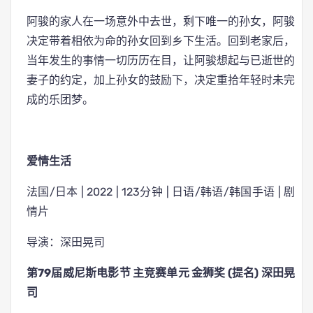
阿骏的家人在一场意外中去世，剩下唯一的孙女，阿骏
决定带着相依为命的孙女回到乡下生活。回到老家后，
当年发生的事情一切历历在目，让阿骏想起与已逝世的
妻子的约定，加上孙女的鼓励下，决定重拾年轻时未完
成的乐团梦。
爱情生活
法国/日本 | 2022 | 123分钟 | 日语/韩语/韩国手语 | 剧
情片
导演：深田晃司
第79届威尼斯电影节 主竞赛单元 金狮奖 (提名) 深田晃
司