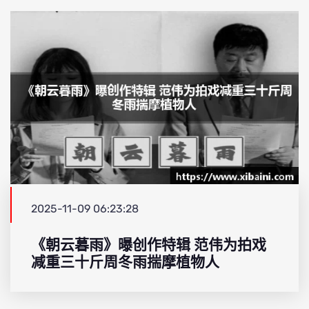
2025-11-09 06:23:28
《朝云暮雨》曝创作特辑 范伟为拍戏
减重三十斤周冬雨揣摩植物人