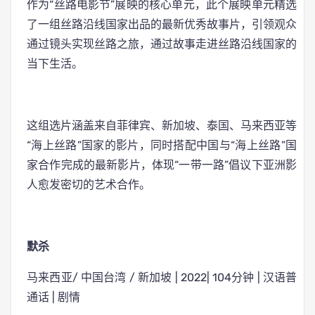
作为“丝路电影节”展映的核心单元，此个展映单元精选
了一组丝路沿线国家出品的最新优秀故事片，引领观众
通过镜头实现丝路之旅，通过故事走进丝路沿线国家的
当下生活。
这组选片涵盖来自菲律宾、新加坡、泰国、马来西亚等
“海上丝路”国家的影片，同时搭配中国与“海上丝路”国
家合作完成的最新影片，体现“一带一路”倡议下亚洲影
人愈发密切的艺术合作。
默杀
马来西亚/ 中国台湾 / 新加坡 | 2022| 104分钟 | 汉语普
通话 | 剧情