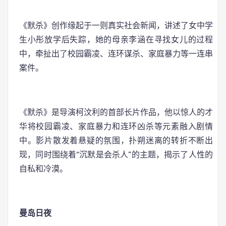
《默杀》创作缘起于一则真实社会新闻，讲述了女中学
生小彤放学后失踪，她的母亲李涵在寻找女儿的过程
中，牵扯出了校园霸凌、连环谋杀、家庭暴力等一连串
案件。
《默杀》是导演柯汶利的首部长片作品，他以惊人的才
华将校园霸凌、家庭暴力和连环凶杀等元素融入剧情
中。影片散发着悬疑的氛围，扑朔迷离的转折不断出
现，同时围绕着“沉默是会杀人”的主题，揭示了人性的
自私和冷漠。
曼岛日夜