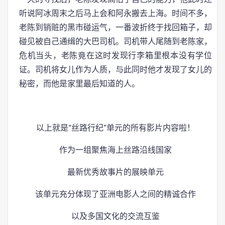
听说阿冰周末之后马上会和阿永搬去上海。时间不多，
老陈到销赃的黑市碰运气，一番波折终于找回箱子，却
碰见被自己通缉的大巴司机。司机带人尾随到老陈家，
危机当头，老陈竟在这时发现行李箱里根本没有学位
证。司机将女儿作为人质，与此同时他才发现了女儿的
秘密，而他是家里最后知道的人。
以上就是“丝路行纪”单元的所有影片内容啦！
作为一组聚焦海上丝路沿线国家
最新优秀故事片的展映单元
该单元充分体现了亚洲电影人之间的精诚合作
以及多国文化的交流互鉴