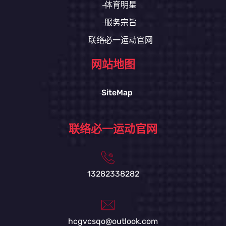
体育明星
服务宗旨
联络必一运动官网
网站地图
SiteMap
联络必一运动官网
13282338282
hcgvcsqo@outlook.com