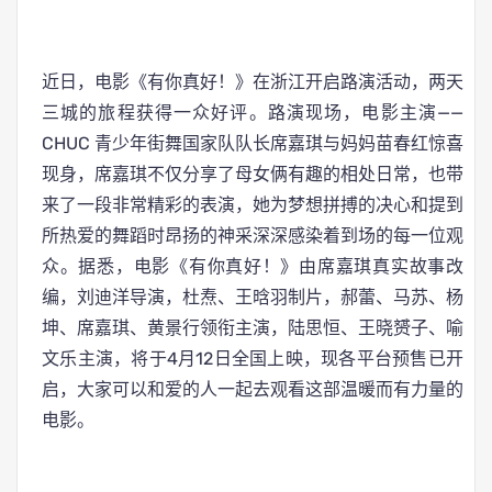
近日，电影《有你真好！》在浙江开启路演活动，两天
三城的旅程获得一众好评。路演现场，电影主演——
CHUC 青少年街舞国家队队长席嘉琪与妈妈苗春红惊喜
现身，席嘉琪不仅分享了母女俩有趣的相处日常，也带
来了一段非常精彩的表演，她为梦想拼搏的决心和提到
所热爱的舞蹈时昂扬的神采深深感染着到场的每一位观
众。据悉，电影《有你真好！》由席嘉琪真实故事改
编，刘迪洋导演，杜焘、王晗羽制片，郝蕾、马苏、杨
坤、席嘉琪、黄景行领衔主演，陆思恒、王晓赟子、喻
文乐主演，将于4月12日全国上映，现各平台预售已开
启，大家可以和爱的人一起去观看这部温暖而有力量的
电影。