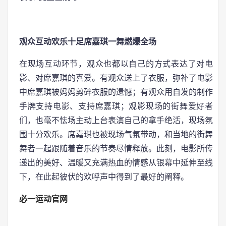
观众互动欢乐十足席嘉琪一舞燃爆全场
在现场互动环节，观众也都以自己的方式表达了对电
影、对席嘉琪的喜爱。有观众送上了衣服，弥补了电影
中席嘉琪被妈妈剪碎衣服的遗憾；有观众用自发的制作
手牌支持电影、支持席嘉琪；观影现场的街舞爱好者
们，也毫不怯场主动上台表演自己的拿手绝活，现场氛
围十分欢乐。席嘉琪也被现场气氛带动，和当地的街舞
舞者一起跟随着音乐的节奏尽情释放。此刻，电影所传
递出的美好、温暖又充满热血的情感从银幕中延伸至线
下，在此起彼伏的欢呼声中得到了最好的阐释。
必一运动官网