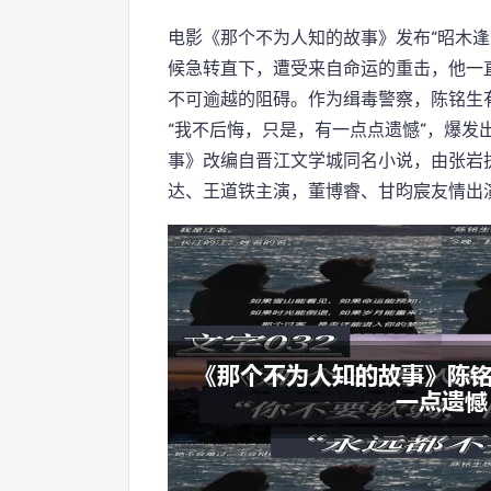
电影《那个不为人知的故事》发布“昭木逢
候急转直下，遭受来自命运的重击，他一直
不可逾越的阻碍。作为缉毒警察，陈铭生
“我不后悔，只是，有一点点遗憾”，爆发
事》改编自晋江文学城同名小说，由张岩
达、王道铁主演，董博睿、甘昀宸友情出演