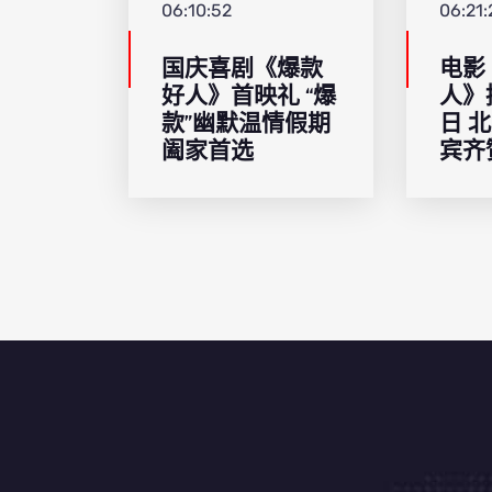
06:10:52
06:21:
国庆喜剧《爆款
电影
好人》首映礼 “爆
人》
款”幽默温情假期
日 
阖家首选
宾齐