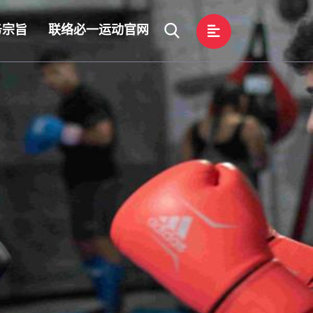
务宗旨
联络必一运动官网