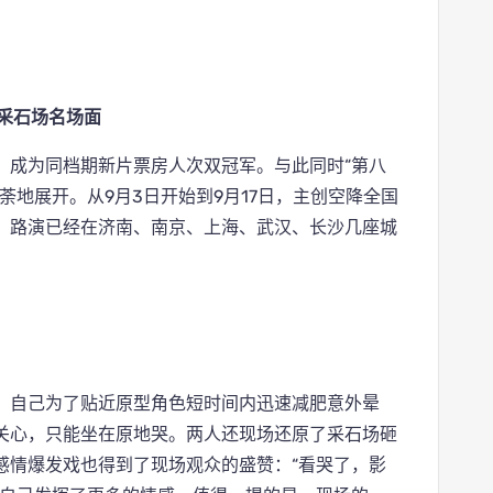
现采石场名场面
，成为同档期新片票房人次双冠军。与此同时“第八
荼地展开。从9月3日开始到9月17日，主创空降全国
，路演已经在济南、南京、上海、武汉、长沙几座城
，自己为了贴近原型角色短时间内迅速减肥意外晕
关心，只能坐在原地哭。两人还现场还原了采石场砸
感情爆发戏也得到了现场观众的盛赞：“看哭了，影