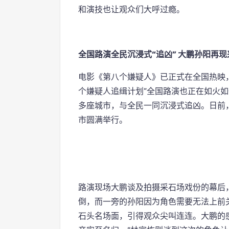
和演技也让观众们大呼过瘾。
全国路演全民沉浸式“追凶” 大鹏孙阳再
电影《第八个嫌疑人》已正式在全国热映
个嫌疑人追缉计划”全国路演也正在如火如
多座城市，与全民一同沉浸式追凶。日前
市圆满举行。
路演现场大鹏谈及拍摄采石场戏份的幕后
倒，而一旁的孙阳因为角色需要无法上前
石头名场面，引得观众尖叫连连。大鹏的