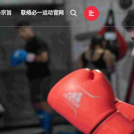
务宗旨
联络必一运动官网