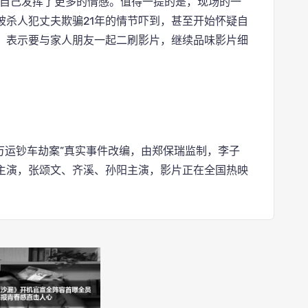
让自己发挥了更多的情感。值得一提的是，现场的一
被杀人犯丈夫欺骗21年的情节吓到，甚至开始怀疑自
，表示要与家人朋友一起二刷影片，继续品味影片细
00万运钞车劫案”真实事件改编，由郑保瑞监制，李子
主演，张颂文、齐溪、孙阳主演，影片正在全国热映