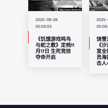
2025-08-28
2025-
05:00:55
05:00
《饥饿游戏鸣鸟
饶雪
与蛇之歌》定档11
《沙
月17日 生死竞技
宣全
夺命开启
员海
击人