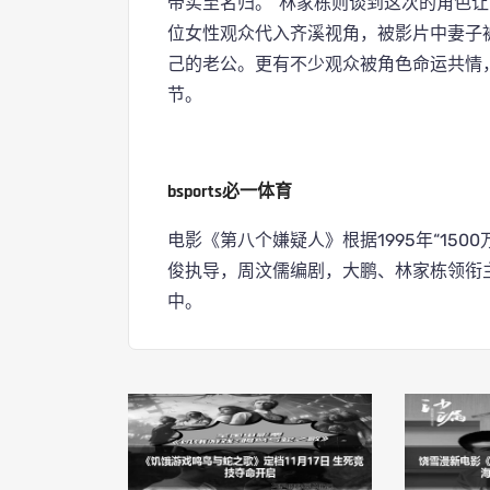
帝实至名归。”林家栋则谈到这次的角色
位女性观众代入齐溪视角，被影片中妻子
己的老公。更有不少观众被角色命运共情
节。
bsports必一体育
电影《第八个嫌疑人》根据1995年“15
俊执导，周汶儒编剧，大鹏、林家栋领衔
中。