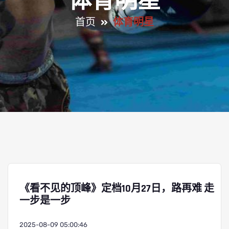
体育明星
首页
体育明星
《看不见的顶峰》定档10月27日，路再难 走
一步是一步
2025-08-09 05:00:46