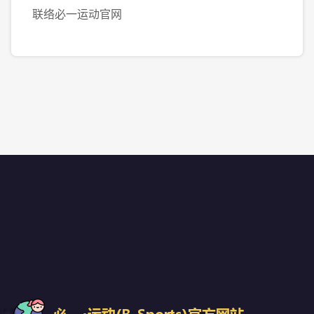
联络必一运动官网