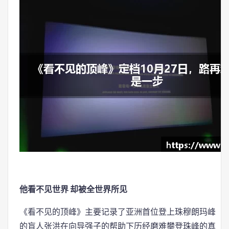
他看不见世界 却被全世界所见
《看不见的顶峰》主要记录了亚洲首位登上珠穆朗玛峰
的盲人张洪在向导强子的帮助下历经磨难攀登珠峰的真