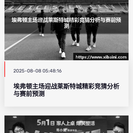
2025-08-08 05:48:16
埃弗顿主场迎战莱斯特城精彩竞猜分析
与赛前预测