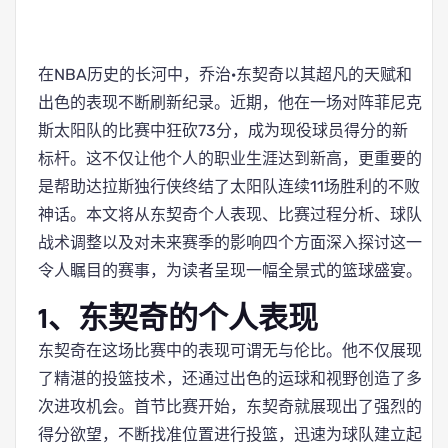
在NBA历史的长河中，乔治·东契奇以其超凡的天赋和
出色的表现不断刷新纪录。近期，他在一场对阵菲尼克
斯太阳队的比赛中狂砍73分，成为现役球员得分的新
标杆。这不仅让他个人的职业生涯达到新高，更重要的
是帮助达拉斯独行侠终结了太阳队连续11场胜利的不败
神话。本文将从东契奇个人表现、比赛过程分析、球队
战术调整以及对未来赛季的影响四个方面深入探讨这一
令人瞩目的赛事，为读者呈现一幅全景式的篮球盛宴。
1、东契奇的个人表现
东契奇在这场比赛中的表现可谓无与伦比。他不仅展现
了精湛的投篮技术，还通过出色的运球和视野创造了多
次进攻机会。首节比赛开始，东契奇就展现出了强烈的
得分欲望，不断找准位置进行投篮，迅速为球队建立起