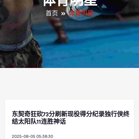
体育明星
首页
体育明星
东契奇狂砍73分刷新现役得分纪录独行侠终
结太阳队11连胜神话
2025-08-05 05:38:30