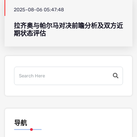
2025-08-06 05:47:48
拉齐奥与帕尔马对决前瞻分析及双方近
期状态评估
导航