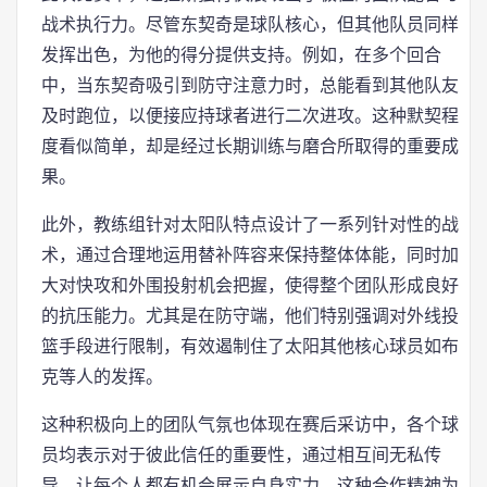
战术执行力。尽管东契奇是球队核心，但其他队员同样
发挥出色，为他的得分提供支持。例如，在多个回合
中，当东契奇吸引到防守注意力时，总能看到其他队友
及时跑位，以便接应持球者进行二次进攻。这种默契程
度看似简单，却是经过长期训练与磨合所取得的重要成
果。
此外，教练组针对太阳队特点设计了一系列针对性的战
术，通过合理地运用替补阵容来保持整体体能，同时加
大对快攻和外围投射机会把握，使得整个团队形成良好
的抗压能力。尤其是在防守端，他们特别强调对外线投
篮手段进行限制，有效遏制住了太阳其他核心球员如布
克等人的发挥。
这种积极向上的团队气氛也体现在赛后采访中，各个球
员均表示对于彼此信任的重要性，通过相互间无私传
导，让每个人都有机会展示自身实力。这种合作精神为