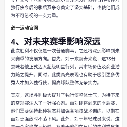
独行侠今后的季后赛争夺奠定了坚实基础，也使他们成
为不可忽视的一支力量。
必一运动官网
4、对未来赛季影响深远
此次胜利不仅仅是一次普通赛事，它还将深远影响到未
来赛季的发展方向。首先，对于东契奇来说，这73分
意味着他正式迈入超级明星行列，其市场价值及商业潜
力随之提升。同时，此类高光表现也有助于吸引更多优
秀人才加入独行侠，提高球队整体竞争实力。
其次，这场胜利极大提升了独行侠整体士气，为接下来
的常规赛注入了一针强心剂。面对即将到来的季后赛，
他们需要保持此种状态并加强各项技战术训练，以期在
面对更强敌时不落下风。此外，对于年轻球员来说，这
是一个宝贵学习经验，有助于他们在日后的失利或危机