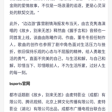
金刚的爱情故事，不仅是一场浪漫的追逐，更是心灵深
处的默契交流。”
此外，“边边游”露营剧情海报发布当天，由吉克隽逸演
唱的《故乡，别来无恙》释然曲《握手言和》音频也一
同首发上线，该曲由陈曦作词、作曲，董冬冬担任制作
人，歌曲的创作也参照了剧中角色面对生活压力与挫
折，依旧保持乐观的心态与不屈服的精神，给人勇敢生
活的勇气，直面不完美的自己，与生活和解，与自己和
解，珍惜当下、珍惜眼前人，不为生活所累，过好人生
的每一刻。
bsports官网
都市话题剧《故乡，别来无恙》由麦特影业（成都）有
限公司、腾讯视频、北京上狮文化传播有限公司、麦特
影业（湖北）有限公司出品，成都市广播电视台联合出