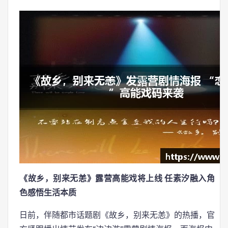
《故乡，别来无恙》露营高能戏将上线 任素汐融入角
色感悟生活本质
日前，伴随都市话题剧《故乡，别来无恙》的热播，官