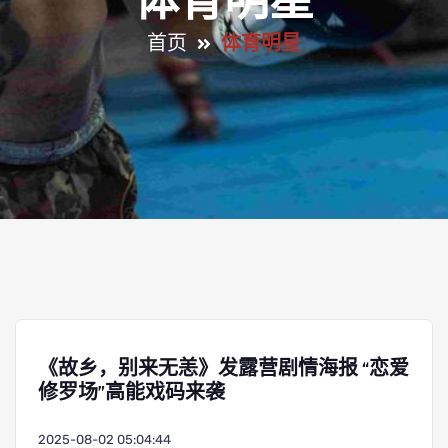
体育明星
首页
体育明星
《故乡，别来无恙》发露营剧情海报 “恋爱
修罗场”高能戏码来袭
2025-08-02 05:04:44