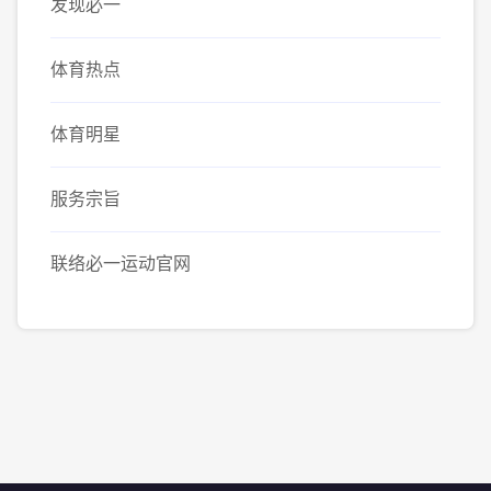
发现必一
体育热点
体育明星
服务宗旨
联络必一运动官网