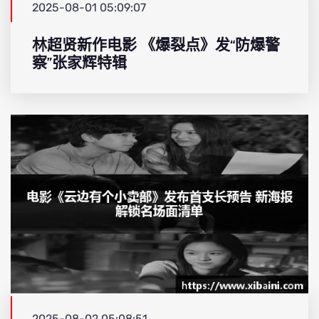
2025-08-01 05:09:07
林超贤新作电影 《爆裂点》发“防爆警
察”张家辉特辑
2025-08-02 05:08:51