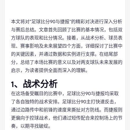
本文将对“足球比分90与捷报”的精彩对决进行深入分析
与赛后总结。文章首先回顾了比赛的基本情况，包括双
方球队的表现和比分情况。接着，从战术分析、球员表
现、赛事影响及未来展望四个方面，详细探讨了比赛中
的关键因素，并通过数据和实例进行支撑。在结尾部
分，总结了本场比赛的意义以及对两支球队未来发展的
启示，为读者提供全面而深入的理解。
1、战术分析
在这场备受瞩目的比赛中，足球比分90与捷报均采取
了各自独特的战术安排。足球比分90主打快速反击，
通过边路传中和前锋的速度来撕扯对方防线。而捷报则
更偏向于控球战术，他们通过短传配合来控制场上的节
奏，以期寻找破绽。