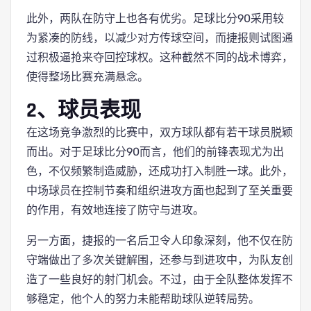
此外，两队在防守上也各有优劣。足球比分90采用较
为紧凑的防线，以减少对方传球空间，而捷报则试图通
过积极逼抢来夺回控球权。这种截然不同的战术博弈，
使得整场比赛充满悬念。
2、球员表现
在这场竞争激烈的比赛中，双方球队都有若干球员脱颖
而出。对于足球比分90而言，他们的前锋表现尤为出
色，不仅频繁制造威胁，还成功打入制胜一球。此外，
中场球员在控制节奏和组织进攻方面也起到了至关重要
的作用，有效地连接了防守与进攻。
另一方面，捷报的一名后卫令人印象深刻，他不仅在防
守端做出了多次关键解围，还参与到进攻中，为队友创
造了一些良好的射门机会。不过，由于全队整体发挥不
够稳定，他个人的努力未能帮助球队逆转局势。