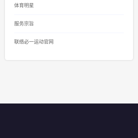
体育明星
服务宗旨
联络必一运动官网