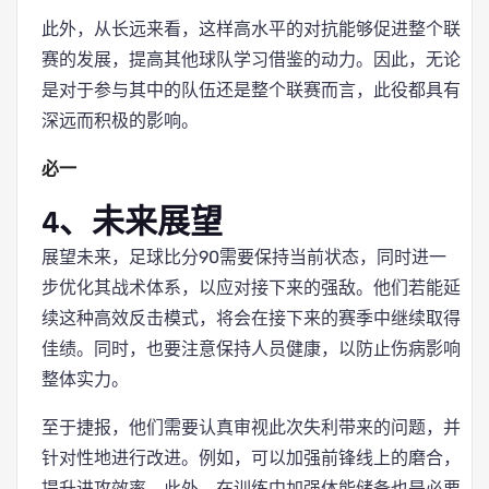
此外，从长远来看，这样高水平的对抗能够促进整个联
赛的发展，提高其他球队学习借鉴的动力。因此，无论
是对于参与其中的队伍还是整个联赛而言，此役都具有
深远而积极的影响。
必一
4、未来展望
展望未来，足球比分90需要保持当前状态，同时进一
步优化其战术体系，以应对接下来的强敌。他们若能延
续这种高效反击模式，将会在接下来的赛季中继续取得
佳绩。同时，也要注意保持人员健康，以防止伤病影响
整体实力。
至于捷报，他们需要认真审视此次失利带来的问题，并
针对性地进行改进。例如，可以加强前锋线上的磨合，
提升进攻效率。此外，在训练中加强体能储备也是必要