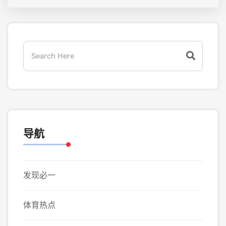
导航
发现必一
体育热点