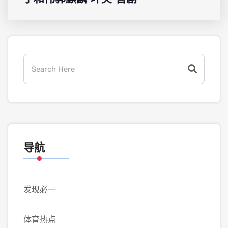
导航
发现必一
体育热点