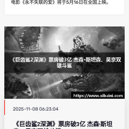
电影《永不失联的爱》将于5月16日在全国上映。
2025-11-08 06:23:04
《巨齿鲨2深渊》票房破3亿 杰森·斯坦