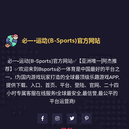
必一·运动(B-Sports)官方网站✅【亚洲唯一|阿杰推
荐】✅欢迎来到Bsports必一体育是中国最好的平台之
一。!为国内游戏玩家打造的全球最顶级乐趣游戏APP,
提供下载、入口、首页、平台、登陆、官网、二十四
小时专属客服在线服务!全球最安全,最信誉,最公平的
平台运营商!