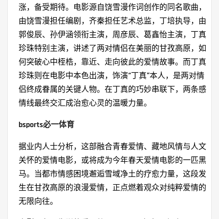
涨，备受期待。电影源自饶雪漫作词创作的同名歌曲，
由饶雪漫担任编剧，齐秦担任艺术总监，丁培执导，由
郭俊辰、孙伊涵领衔主演，周彦辰、葛鑫怡主演，丁真
珍珠特别主演，讲述了两对情侣在美丽的甘孜高原，如
何突破心中桎梏，靠近、走向彼此的爱情故事。而丁真
珍珠则在电影中本色出演，饰演“丁真”本人，是两对情
侣终成眷属的关键人物。在丁真的巧妙串联下，两条感
情线最终交汇成治愈心灵的温暖力量。
bsports必一体育
据业内人士分析，这部融合青春爱情、藏地风情与人文
关怀的爱情电影，或将成为今年春天爱情电影的一匹黑
马。当都市情感困境邂逅雪域净土的疗愈力量，这段发
生在甘孜高原的浪漫爱情，正点燃着观众对纯粹爱情的
无限向往。