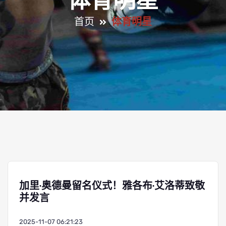
体育明星
首页
体育明星
加里·奥德曼留名仪式！雅各布·艾洛蒂致敬
并发言
2025-11-07 06:21:23