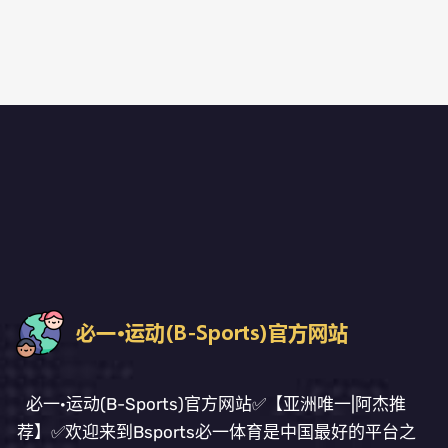
必一·运动(B-Sports)官方网站✅【亚洲唯一|阿杰推
荐】✅欢迎来到Bsports必一体育是中国最好的平台之