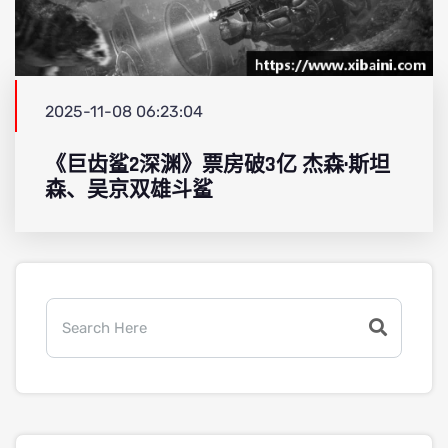
2025-11-08 06:23:04
《巨齿鲨2深渊》票房破3亿 杰森·斯坦
森、吴京双雄斗鲨