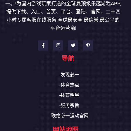
一。!为国内游戏玩家打造的全球最顶级乐趣游戏APP,
提供下载、入口、首页、平台、登陆、官网、二十四
小时专属客服在线服务!全球最安全,最信誉,最公平的
平台运营商!
导航
发现必一
体育热点
体育明星
服务宗旨
联络必一运动官网
网站地图